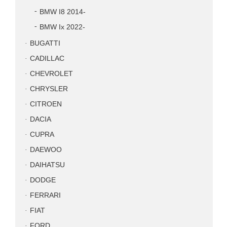
BMW I8 2014-
BMW Ix 2022-
BUGATTI
CADILLAC
CHEVROLET
CHRYSLER
CITROEN
DACIA
CUPRA
DAEWOO
DAIHATSU
DODGE
FERRARI
FIAT
FORD