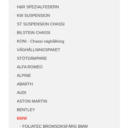
H&R SPEZIALFEDERN
KW SUSPENSION
ST SUSPENSION CHASSI
BILSTEIN CHASSI
KONI - Chassi väghållning
VÄGHÅLLNINGSPAKET
STÖTDÄMPARE
ALFA ROMEO
ALPINE
ABARTH
AUDI
ASTON MARTIN
BENTLEY
BMW
FOLIATEC BROMSOKSFÄRG BMW