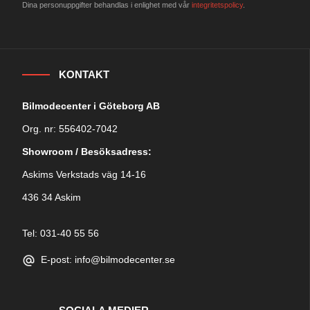
Dina personuppgifter behandlas i enlighet med vår
integritetspolicy
.
KONTAKT
Bilmodecenter i Göteborg AB
Org. nr: 556402-7042
Showroom / Besöksadress:
Askims Verkstads väg 14-16
436 34 Askim
Tel: 031-40 55 56
E-post: info@bilmodecenter.se