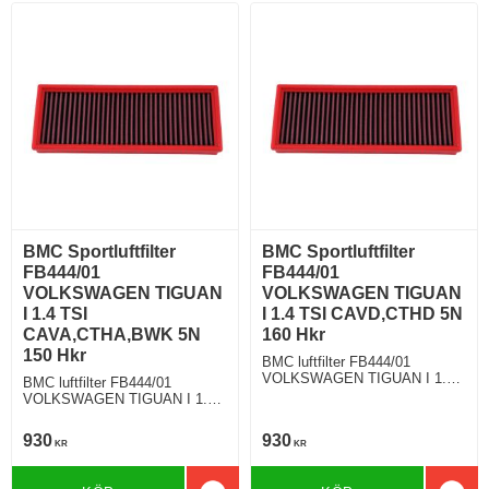
BMC Sportluftfilter
BMC Sportluftfilter
FB444/01
FB444/01
VOLKSWAGEN TIGUAN
VOLKSWAGEN TIGUAN
I 1.4 TSI
I 1.4 TSI CAVD,CTHD 5N
CAVA,CTHA,BWK 5N
160 Hkr
150 Hkr
BMC luftfilter FB444/01
VOLKSWAGEN TIGUAN I 1.4
BMC luftfilter FB444/01
TSI 160 Hkr
VOLKSWAGEN TIGUAN I 1.4
TSI 150 Hkr
930
930
KR
KR