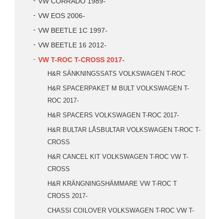
VW CORRADO 1989-
VW EOS 2006-
VW BEETLE 1C 1997-
VW BEETLE 16 2012-
VW T-ROC T-CROSS 2017-
H&R SÄNKNINGSSATS VOLKSWAGEN T-ROC
H&R SPACERPAKET M BULT VOLKSWAGEN T-
ROC 2017-
H&R SPACERS VOLKSWAGEN T-ROC 2017-
H&R BULTAR LÅSBULTAR VOLKSWAGEN T-ROC T-
CROSS
H&R CANCEL KIT VOLKSWAGEN T-ROC VW T-
CROSS
H&R KRÄNGNINGSHÄMMARE VW T-ROC T
CROSS 2017-
CHASSI COILOVER VOLKSWAGEN T-ROC VW T-