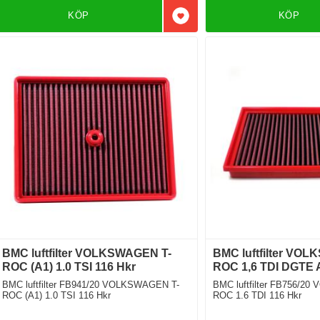
KÖP
KÖP
Lägg till i favoriter
BMC luftfilter VOLKSWAGEN T-
BMC luftfilter VO
ROC (A1) 1.0 TSI 116 Hkr
ROC 1,6 TDI DGTE 
BMC luftfilter FB941/20 VOLKSWAGEN T-
BMC luftfilter FB756/2
ROC (A1) 1.0 TSI 116 Hkr
ROC 1.6 TDI 116 Hkr