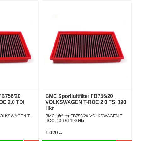
 FB756/20
BMC Sportluftfilter FB756/20
C 2,0 TDI
VOLKSWAGEN T-ROC 2,0 TSI 190
Hkr
0 VOLKSWAGEN T-
BMC luftfilter FB756/20 VOLKSWAGEN T-
ROC 2.0 TSI 190 Hkr
1 020
KR