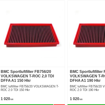
BMC Sportluftfilter FB756/20
BMC Sportluftfilter
VOLKSWAGEN T-ROC 2,0 TDI
VOLKSWAGEN T-RO
DFFA A1 150 Hkr
DFHA A1 190 Hkr
BMC luftfilter FB756/20 VOLKSWAGEN T-
BMC luftfilter FB756/2
ROC 2.0 TDI 150 Hkr
ROC 2.0 TDI 190 Hkr
1 020
1 020
KR
KR