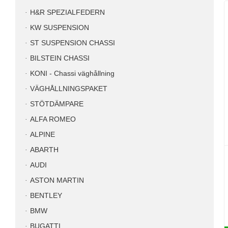
H&R SPEZIALFEDERN
KW SUSPENSION
ST SUSPENSION CHASSI
BILSTEIN CHASSI
KONI - Chassi väghållning
VÄGHÅLLNINGSPAKET
STÖTDÄMPARE
ALFA ROMEO
ALPINE
ABARTH
AUDI
ASTON MARTIN
BENTLEY
BMW
BUGATTI