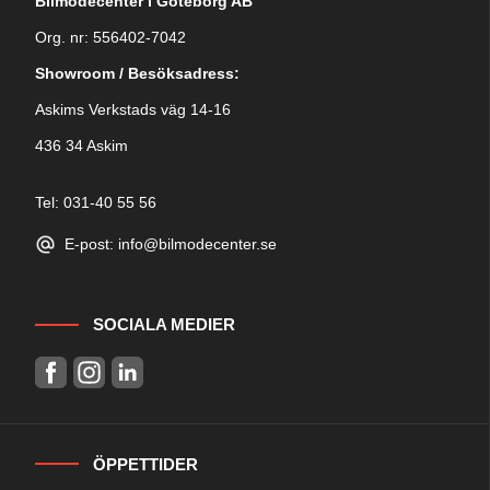
Bilmodecenter i Göteborg AB
Org. nr: 556402-7042
Showroom / Besöksadress:
Askims Verkstads väg 14-16
436 34 Askim
Tel: 031-40 55 56
E-post: info@bilmodecenter.se
SOCIALA MEDIER
ÖPPETTIDER