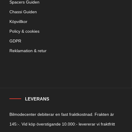
Spacers Guiden
Chassi Guiden
Köpvillkor
Policy & cookies
GDPR
Reklamation & retur
LEVERANS
Bilmodecenter debiterar en fast fraktkostnad. Frakten är
145:-. Vid köp överstigande 10.000:- levererar vi fraktfritt