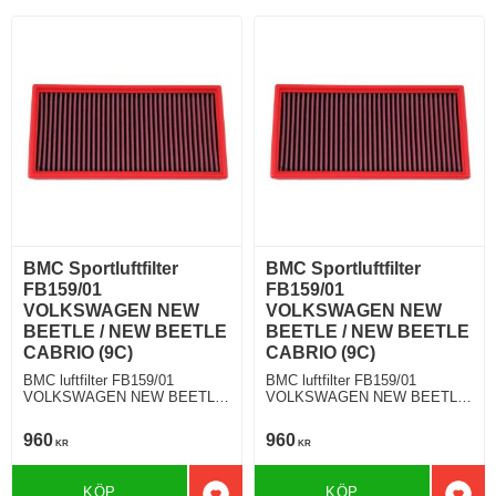
BMC Sportluftfilter
BMC Sportluftfilter
FB159/01
FB159/01
VOLKSWAGEN NEW
VOLKSWAGEN NEW
BEETLE / NEW BEETLE
BEETLE / NEW BEETLE
CABRIO (9C)
CABRIO (9C)
BMC luftfilter FB159/01
BMC luftfilter FB159/01
VOLKSWAGEN NEW BEETLE
VOLKSWAGEN NEW BEETLE
/ NEW BEETLE CABRIO (9C)
/ NEW BEETLE CABRIO (9C)
1.8 Turbo 180 Hkr
3.2 RSi 225 Hkr
960
960
KR
KR
KÖP
KÖP