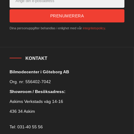
PRENUMERERA
Dina personuppgifter behandlas i enlighet med vår
integritetspolicy
.
KONTAKT
Bilmodecenter i Göteborg AB
Org. nr: 556402-7042
Showroom / Besöksadress:
Askims Verkstads väg 14-16
436 34 Askim
Tel: 031-40 55 56