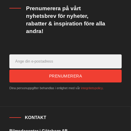
Prenumerera på vårt
nyhetsbrev för nyheter,
rabatter & inspiration före alla
andra!
PRENUMERERA
Dina personuppgifter behandlas i enlighet med vår
integritetspolicy
.
KONTAKT
Bilmodecenter i Göteborg AB