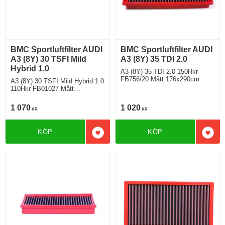
BMC Sportluftfilter AUDI
BMC Sportluftfilter AUDI
A3 (8Y) 30 TSFI Mild
A3 (8Y) 35 TDI 2.0
Hybrid 1.0
A3 (8Y) 35 TDI 2.0 150Hkr
FB756/20 Mått 176x290cm
A3 (8Y) 30 TSFI Mild Hybrid 1.0
110Hkr FB01027 Mått
169x273cm
1 070
1 020
KR
KR
KÖP
KÖP
Lägg till i favoriter
Lägg 