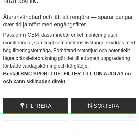
filtarteknik.
Återanvändbart och lätt att rengöra — sparar pengar
över tid jämfört med engångsfilter.
Passform i OEM-klass innebär enkel montering utan
modifieringar, samtidigt som motorns livslängd skyddas med
hög filtreringsförmåga. Förbättrad motorljud och potentiellt
lägre bränsleförbrukning gör det till ett smart uppgradering
för både vardagskörning och körglädje.
Beställ BMC SPORTLUFTFILTER TILL DIN AUDI A3 nu
och känn skillnaden direkt.
FILTRERA
SORTERA