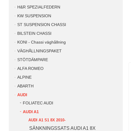
H&R SPEZIALFEDERN
KW SUSPENSION
ST SUSPENSION CHASSI
BILSTEIN CHASSI
KONI - Chassi väghållning
VÄGHÅLLNINGSPAKET
STÖTDÄMPARE
ALFA ROMEO
ALPINE
ABARTH
AUDI
FOLIATEC AUDI
AUDI A1
AUDI A1 S1 8X 2010-
SÄNKNINGSSATS AUDI A1 8X