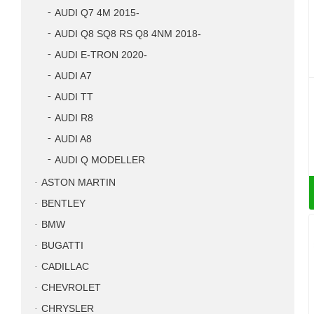
AUDI Q7 4M 2015-
AUDI Q8 SQ8 RS Q8 4NM 2018-
AUDI E-TRON 2020-
AUDI A7
AUDI TT
AUDI R8
AUDI A8
AUDI Q MODELLER
ASTON MARTIN
BENTLEY
BMW
BUGATTI
CADILLAC
CHEVROLET
CHRYSLER