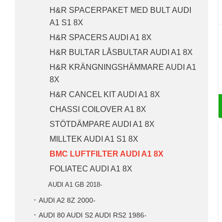
H&R SPACERPAKET MED BULT AUDI
A1 S1 8X
H&R SPACERS AUDI A1 8X
H&R BULTAR LÅSBULTAR AUDI A1 8X
H&R KRÄNGNINGSHÄMMARE AUDI A1
8X
H&R CANCEL KIT AUDI A1 8X
CHASSI COILOVER A1 8X
STÖTDÄMPARE AUDI A1 8X
MILLTEK AUDI A1 S1 8X
BMC LUFTFILTER AUDI A1 8X
FOLIATEC AUDI A1 8X
AUDI A1 GB 2018-
AUDI A2 8Z 2000-
AUDI 80 AUDI S2 AUDI RS2 1986-