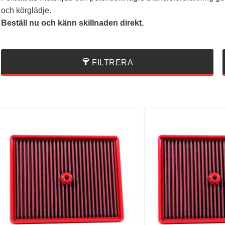
och körglädje.
Beställ nu och känn skillnaden direkt.
FILTRERA