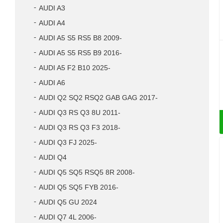
AUDI A3
AUDI A4
AUDI A5 S5 RS5 B8 2009-
AUDI A5 S5 RS5 B9 2016-
AUDI A5 F2 B10 2025-
AUDI A6
AUDI Q2 SQ2 RSQ2 GAB GAG 2017-
AUDI Q3 RS Q3 8U 2011-
AUDI Q3 RS Q3 F3 2018-
AUDI Q3 FJ 2025-
AUDI Q4
AUDI Q5 SQ5 RSQ5 8R 2008-
AUDI Q5 SQ5 FYB 2016-
AUDI Q5 GU 2024
AUDI Q7 4L 2006-