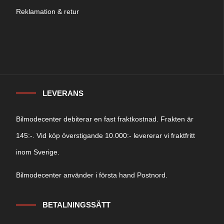
Reklamation & retur
LEVERANS
Bilmodecenter debiterar en fast fraktkostnad. Frakten är
145:-. Vid köp överstigande 10.000:- levererar vi fraktfritt
inom Sverige.
Bilmodecenter använder i första hand Postnord.
BETALNINGSSÄTT