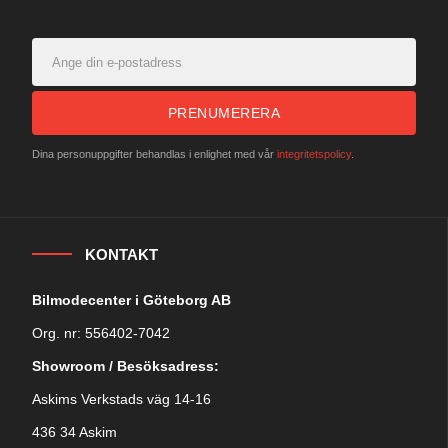
PRENUMERERA
Dina personuppgifter behandlas i enlighet med vår
integritetspolicy
.
KONTAKT
Bilmodecenter i Göteborg AB
Org. nr: 556402-7042
Showroom / Besöksadress:
Askims Verkstads väg 14-16
436 34 Askim