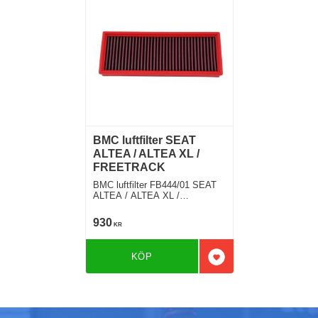
BMC luftfilter SEAT
ALTEA / ALTEA XL /
FREETRACK
BMC luftfilter FB444/01 SEAT
ALTEA / ALTEA XL /
FREETRACK 1.8 TFSI 160 Hkr
930
KR
KÖP
Lägg till i favoriter