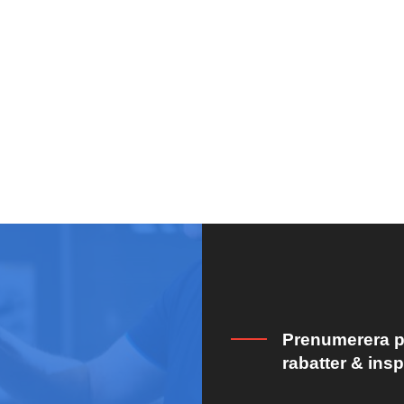
Prenumerera på
rabatter & insp