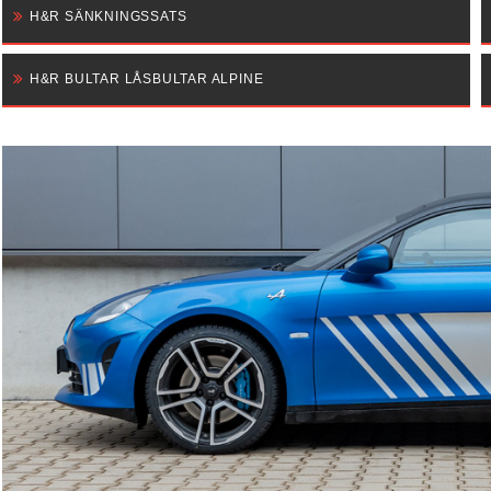
H&R SÄNKNINGSSATS
H&R BULTAR LÅSBULTAR ALPINE