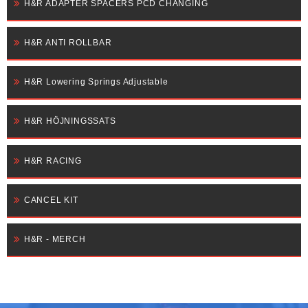
H&R ADAPTER SPACERS PCD CHANGING
H&R ANTI ROLLBAR
H&R Lowering Springs Adjustable
H&R HÖJNINGSSATS
H&R RACING
CANCEL KIT
H&R - MERCH