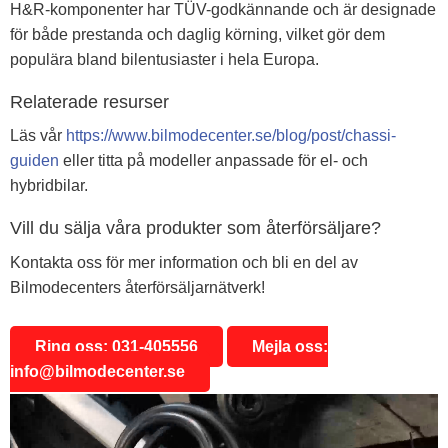
H&R-komponenter har TÜV-godkännande och är designade
för både prestanda och daglig körning, vilket gör dem
populära bland bilentusiaster i hela Europa.
Relaterade resurser
Läs vår
https://www.bilmodecenter.se/blog/post/chassi-
guiden
eller titta på modeller anpassade för el- och
hybridbilar.
Vill du sälja våra produkter som återförsäljare?
Kontakta oss för mer information och bli en del av
Bilmodecenters återförsäljarnätverk!
Ring oss: 031-405556
Mejla oss:
info@bilmodecenter.se