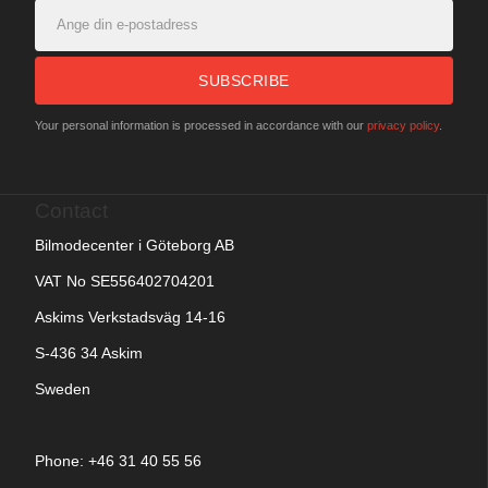
SUBSCRIBE
Your personal information is processed in accordance with our
privacy policy
.
Contact
Bilmodecenter i Göteborg AB
VAT No SE556402704201
Askims Verkstadsväg 14-16
S-436 34 Askim
Sweden
Phone: +
46 31 40 55 56