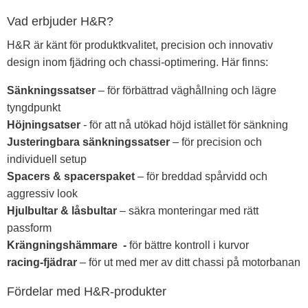
Vad erbjuder H&R?
H&R är känt för produktkvalitet, precision och innovativ
design inom fjädring och chassi-optimering. Här finns:
Sänkningssatser
– för förbättrad väghållning och lägre
tyngdpunkt
Höjningsatser
- för att nå utökad höjd istället för sänkning
Justeringbara sänkningssats­er
– för precision och
individuell setup
Spacers & spacerspaket
– för breddad spårvidd och
aggressiv look
Hjulbultar & låsbultar
– säkra monteringar med rätt
passform
Krängningshämmare -
för bättre kontroll i kurvor
racing-fjädrar
– för ut med mer av ditt chassi på motorbanan
Fördelar med H&R-produkter