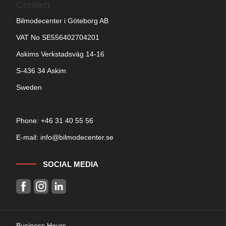
Contact
Bilmodecenter i Göteborg AB
VAT No SE556402704201
Askims Verkstadsväg 14-16
S-436 34 Askim
Sweden
Phone: +
46 31 40 55 56
E-mail:
info@bilmodecenter.se
SOCIAL MEDIA
Business Hours