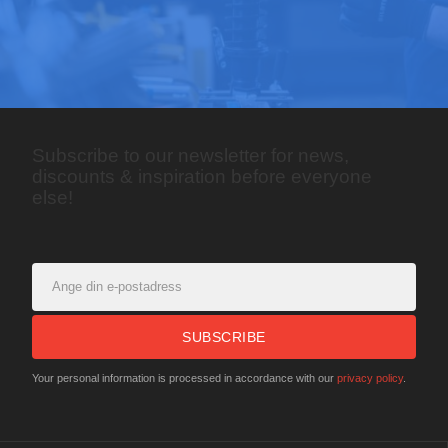
Subscribe to our newsletter for news,
discounts & inspiration before everyone
else!
SUBSCRIBE
Your personal information is processed in accordance with our
privacy policy
.