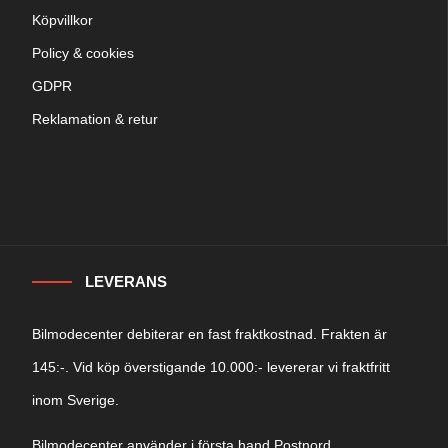
Köpvillkor
Policy & cookies
GDPR
Reklamation & retur
LEVERANS
Bilmodecenter debiterar en fast fraktkostnad. Frakten är
145:-. Vid köp överstigande 10.000:- levererar vi fraktfritt
inom Sverige.
Bilmodecenter använder i första hand Postnord.