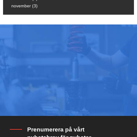
november (3)
Prenumerera på vårt