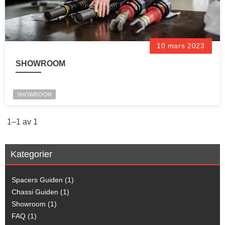
10 mars 2023
SHOWROOM
SHOWROOM
1–
1
av
1
Kategorier
Spacers Guiden (1)
Chassi Guiden (1)
Showroom (1)
FAQ (1)