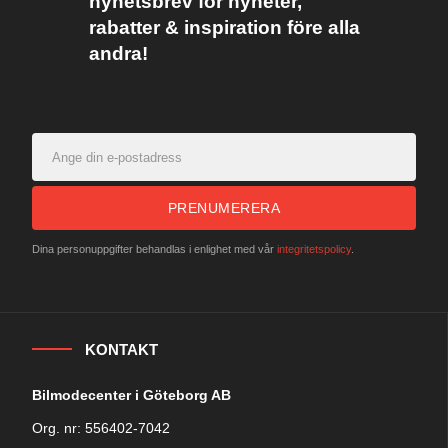
nyhetsbrev för nyheter,
rabatter & inspiration före alla
andra!
PRENUMERERA
Dina personuppgifter behandlas i enlighet med vår
integritetspolicy
.
KONTAKT
Bilmodecenter i Göteborg AB
Org. nr: 556402-7042