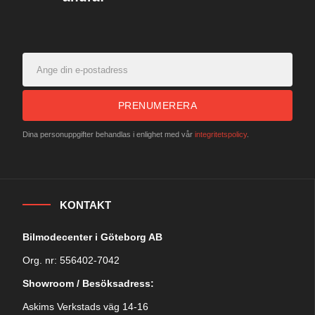
PRENUMERERA
Dina personuppgifter behandlas i enlighet med vår
integritetspolicy
.
KONTAKT
Bilmodecenter i Göteborg AB
Org. nr: 556402-7042
Showroom / Besöksadress:
Askims Verkstads väg 14-16