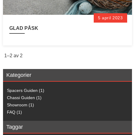
5 april 2023
GLAD PÅSK
1–
2
av
2
Kategorier
Spacers Guiden (1)
Chassi Guiden (1)
Showroom (1)
FAQ (1)
Taggar