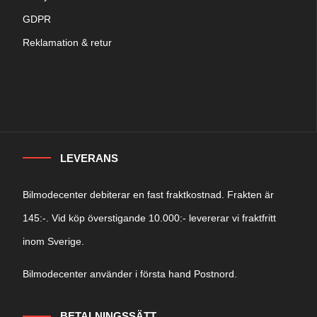
GDPR
Reklamation & retur
LEVERANS
Bilmodecenter debiterar en fast fraktkostnad. Frakten är
145:-. Vid köp överstigande 10.000:- levererar vi fraktfritt
inom Sverige.
Bilmodecenter använder i första hand Postnord.
BETALNINGSSÄTT