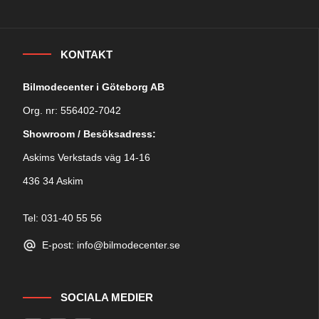
KONTAKT
Bilmodecenter i Göteborg AB
Org. nr: 556402-7042
Showroom / Besöksadress:
Askims Verkstads väg 14-16
436 34 Askim
Tel: 031-40 55 56
E-post: info@bilmodecenter.se
SOCIALA MEDIER