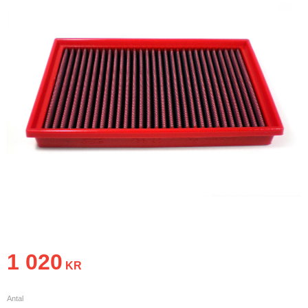
1 020
KR
Antal