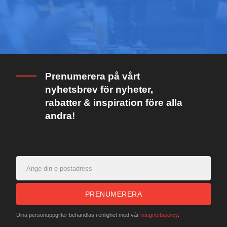
Prenumerera på vårt
nyhetsbrev för nyheter,
rabatter & inspiration före alla
andra!
PRENUMERERA
Dina personuppgifter behandlas i enlighet med vår
integritetspolicy
.