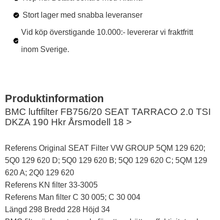
Stort lager med snabba leveranser
Vid köp överstigande 10.000:- levererar vi fraktfritt
inom Sverige.
BMC luftfilter FB756/20 SEAT TARRACO 2.0 TSI
DKZA 190 Hkr Årsmodell 18 >
Referens Original SEAT Filter VW GROUP 5QM 129 620;
5Q0 129 620 D; 5Q0 129 620 B; 5Q0 129 620 C; 5QM 129
620 A; 2Q0 129 620
Referens KN filter 33-3005
Referens Man filter C 30 005; C 30 004
Längd 298 Bredd 228 Höjd 34